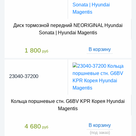
Диск тормозной передний NEORIGINAL Hyundai
Sonata | Hyundai Magentis
1 800
В корзину
руб
23040-37200
Кольца поршневые стн. G6BV KPR Корея Hyundai
Magentis
4 680
В корзину
руб
(под заказ)