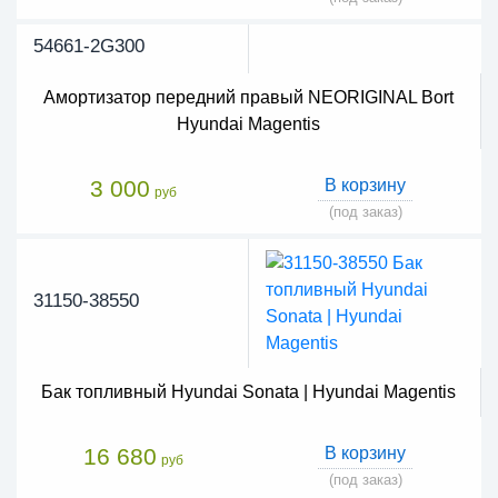
54661-2G300
Амортизатор передний правый NEORIGINAL Bort
Hyundai Magentis
3 000
В корзину
руб
(под заказ)
31150-38550
Бак топливный Hyundai Sonata | Hyundai Magentis
16 680
В корзину
руб
(под заказ)