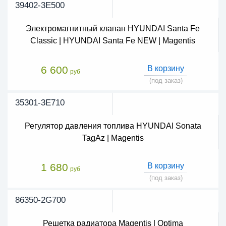
39402-3E500
Электромагнитный клапан HYUNDAI Santa Fe
Classic | HYUNDAI Santa Fe NEW | Magentis
6 600
В корзину
руб
(под заказ)
35301-3E710
Регулятор давления топлива HYUNDAI Sonata
TagAz | Magentis
1 680
В корзину
руб
(под заказ)
86350-2G700
Решетка радиатора Magentis | Optima