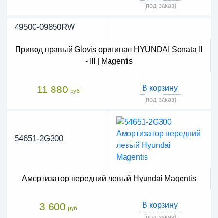
(под заказ)
49500-09850RW
Привод правый Glovis оригинал HYUNDAI Sonata II
- III | Magentis
11 880
В корзину
руб
(под заказ)
54651-2G300
Амортизатор передний левый Hyundai Magentis
3 600
В корзину
руб
(под заказ)