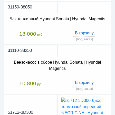
31150-38050
Бак топливный Hyundai Sonata | Hyundai Magentis
18 000
В корзину
руб
(под заказ)
31110-38250
Бензонасос в сборе Hyundai Sonata | Hyundai
Magentis
10 800
В корзину
руб
(под заказ)
51712-3D300