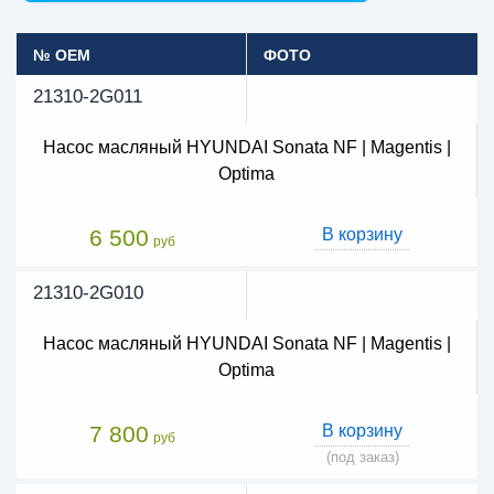
№ OEM
ФОТО
21310-2G011
Насос масляный HYUNDAI Sonata NF | Magentis |
Optima
6 500
В корзину
руб
21310-2G010
Насос масляный HYUNDAI Sonata NF | Magentis |
Optima
7 800
В корзину
руб
(под заказ)