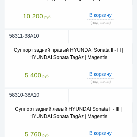
10 200
В корзину
руб
(под заказ)
58311-38A10
Суппорт задний правый HYUNDAI Sonata II - III |
HYUNDAI Sonata TagAz | Magentis
5 400
В корзину
руб
(под заказ)
58310-38A10
Суппорт задний левый HYUNDAI Sonata II - III |
HYUNDAI Sonata TagAz | Magentis
5 760
В корзину
руб