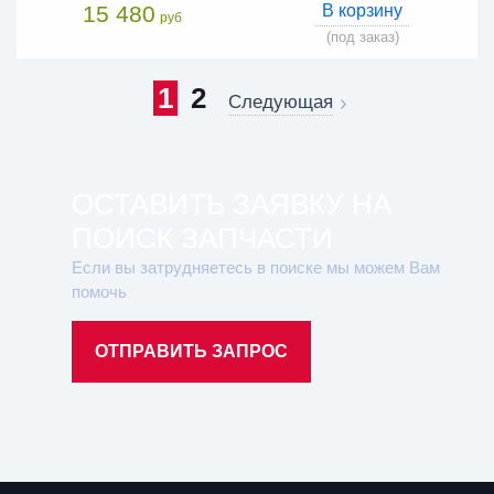
15 480
В корзину
руб
(под заказ)
1
2
Следующая
ОСТАВИТЬ ЗАЯВКУ НА
ПОИСК ЗАПЧАСТИ
Если вы затрудняетесь в поиске мы можем Вам
помочь
ОТПРАВИТЬ ЗАПРОС