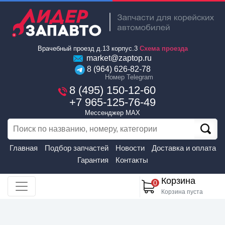
Врачебный проезд д.13 корпус.3
Схема проезда
market@zaptop.ru
8 (964) 626-82-78
Номер Telegram
8 (495) 150-12-60
+7 965-125-76-49
Мессенджер MAX
Главная
Подбор запчастей
Новости
Доставка и оплата
Гарантия
Контакты
Корзина
0
Корзина пуста