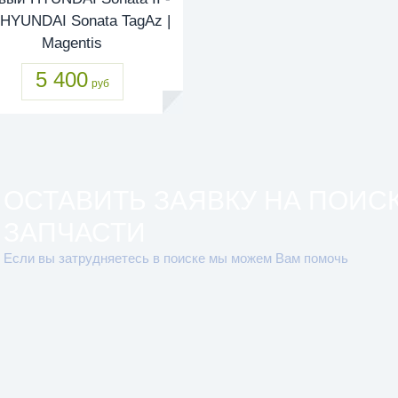
 | HYUNDAI Sonata TagAz |
Magentis
5 400
руб
ОСТАВИТЬ ЗАЯВКУ НА ПОИС
ЗАПЧАСТИ
Если вы затрудняетесь в поиске мы можем Вам помочь