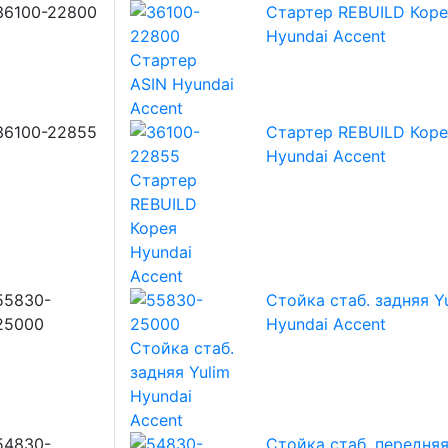
36100-22800
Стартер REBUILD Коре
Hyundai Accent
36100-22855
Стартер REBUILD Коре
Hyundai Accent
55830-
Стойка стаб. задняя Y
25000
Hyundai Accent
54830-
Стойка стаб. передня