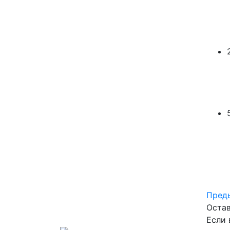
Пред
Остав
Если 