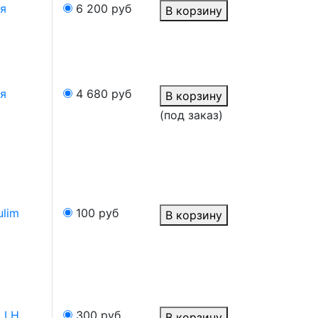
я
6 200
руб
В корзину
я
4 680
руб
В корзину
(под заказ)
ulim
100
руб
В корзину
я LH
300
руб
В корзину