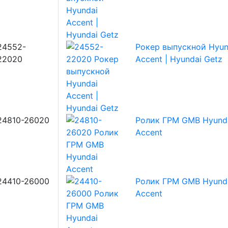
24552-
Рокер выпускной Hyun
22020
Accent | Hyundai Getz
24810-26020
Ролик ГРМ GMB Hyund
Accent
24410-26000
Ролик ГРМ GMB Hyund
Accent