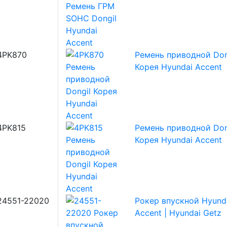
4PK870
Ремень приводной Don
Корея Hyundai Accent
4PK815
Ремень приводной Don
Корея Hyundai Accent
24551-22020
Рокер впускной Hyund
Accent | Hyundai Getz