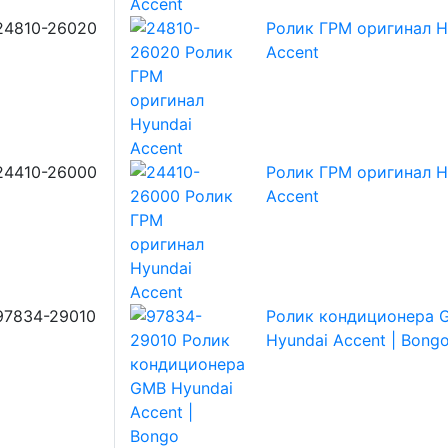
24810-26020
Ролик ГРМ оригинал H
Accent
24410-26000
Ролик ГРМ оригинал H
Accent
97834-29010
Ролик кондиционера 
Hyundai Accent | Bong