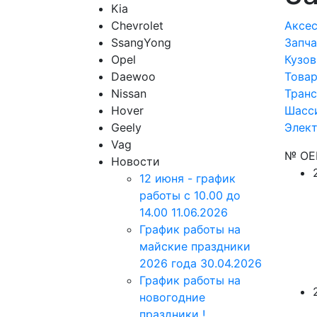
Kia
Chevrolet
Аксес
SsangYong
Запча
Opel
Кузов
Daewoo
Товар
Nissan
Транс
Hover
Шасси
Geely
Элект
Vag
№ O
Новости
12 июня - график
работы с 10.00 до
14.00
11.06.2026
График работы на
майские праздники
2026 года
30.04.2026
График работы на
новогодние
праздники !