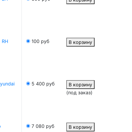
я RH
100
руб
В корзину
yundai
5 400
руб
В корзину
(под заказ)
o
7 080
руб
В корзину