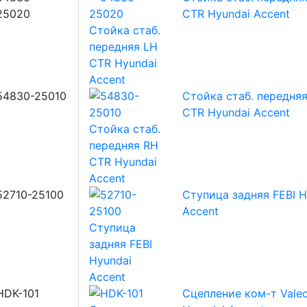
25020
CTR Hyundai Accent
54830-25010
Стойка стаб. передня
CTR Hyundai Accent
52710-25100
Ступица задняя FEBI H
Accent
HDK-101
Сцепление ком-т Vale