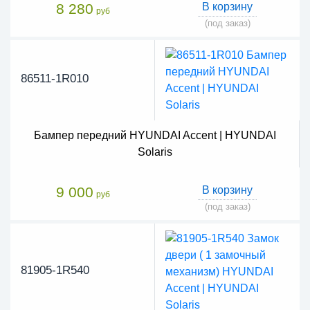
8 280
В корзину
руб
(под заказ)
86511-1R010
Бампер передний HYUNDAI Accent | HYUNDAI
Solaris
9 000
В корзину
руб
(под заказ)
81905-1R540