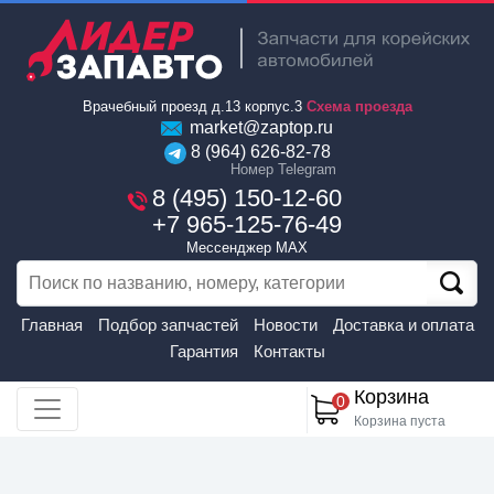
Врачебный проезд д.13 корпус.3
Схема проезда
market@zaptop.ru
8 (964) 626-82-78
Номер Telegram
8 (495) 150-12-60
+7 965-125-76-49
Мессенджер MAX
Главная
Подбор запчастей
Новости
Доставка и оплата
Гарантия
Контакты
Корзина
0
Корзина пуста