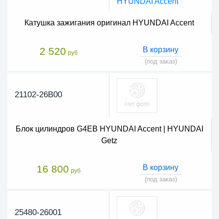
Катушка зажигания оригинал HYUNDAI Accent
2 520
В корзину
руб
(под заказ)
21102-26B00
Блок цилиндров G4EB HYUNDAI Accent | HYUNDAI
Getz
16 800
В корзину
руб
(под заказ)
25480-26001