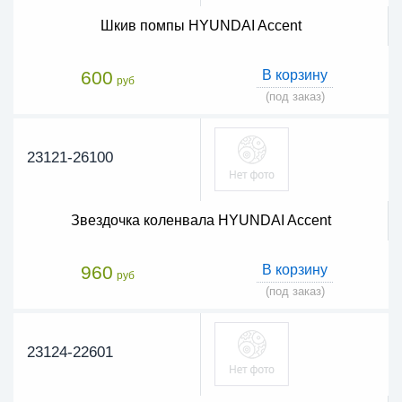
Шкив помпы HYUNDAI Accent
600
В корзину
руб
(под заказ)
23121-26100
Звездочка коленвала HYUNDAI Accent
960
В корзину
руб
(под заказ)
23124-22601