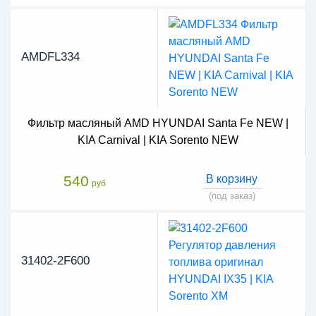
AMDFL334
Фильтр масляный AMD HYUNDAI Santa Fe NEW |
KIA Carnival | KIA Sorento NEW
540
В корзину
руб
(под заказ)
31402-2F600