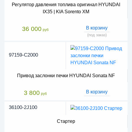
Регулятор давления топлива оригинал HYUNDAI
IX35 | KIA Sorento XM
36 000
В корзину
руб
(под заказ)
97159-C2000
Привод заслонки печки HYUNDAI Sonata NF
3 800
В корзину
руб
36100-2J100
Стартер