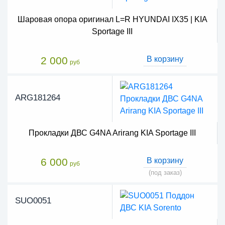
Шаровая опора оригинал L=R HYUNDAI IX35 | KIA
Sportage III
2 000
В корзину
руб
ARG181264
Прокладки ДВС G4NA Arirang KIA Sportage III
6 000
В корзину
руб
(под заказ)
SUO0051