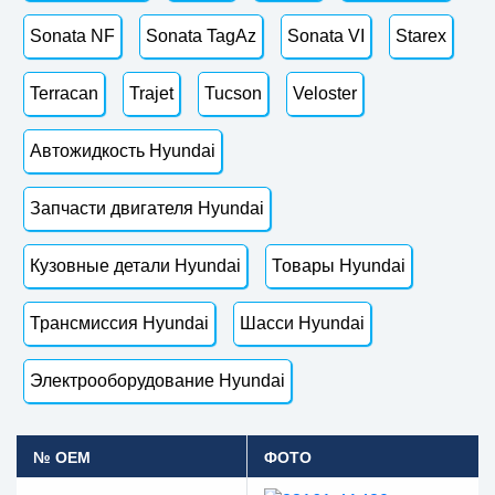
Sonata NF
Sonata TagAz
Sonata VI
Starex
Terracan
Trajet
Tucson
Veloster
Автожидкость Hyundai
Запчасти двигателя Hyundai
Кузовные детали Hyundai
Товары Hyundai
Трансмиссия Hyundai
Шасси Hyundai
Электрооборудование Hyundai
№ OEM
ФОТО