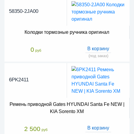
58350-2JA00
Колодки тормозные ручника оригинал
0
В корзину
руб
(под заказ)
6PK2411
Ремень приводной Gates HYUNDAI Santa Fe NEW |
KIA Sorento XM
2 500
В корзину
руб