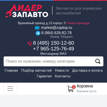
Врачебный проезд д.13 корпус.3
Схема проезда
market@zaptop.ru
8 (964) 626-82-78
Номер Telegram
8 (495) 150-12-60
+7 965-125-76-49
Мессенджер MAX
Главная
Подбор запчастей
Новости
Доставка и оплата
Гарантия
Контакты
Корзина
0
Корзина пуста