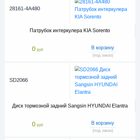
28161-4A480
Патрубок интеркулера KIA Sorento
0
В корзину
руб
(под заказ)
SD2066
Диск тормозной задний Sangsin HYUNDAI Elantra
0
В корзину
руб
(под заказ)