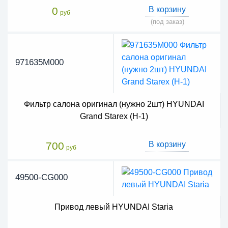
0
В корзину
руб
(под заказ)
971635M000
Фильтр салона оригинал (нужно 2шт) HYUNDAI
Grand Starex (H-1)
700
В корзину
руб
49500-CG000
Привод левый HYUNDAI Staria