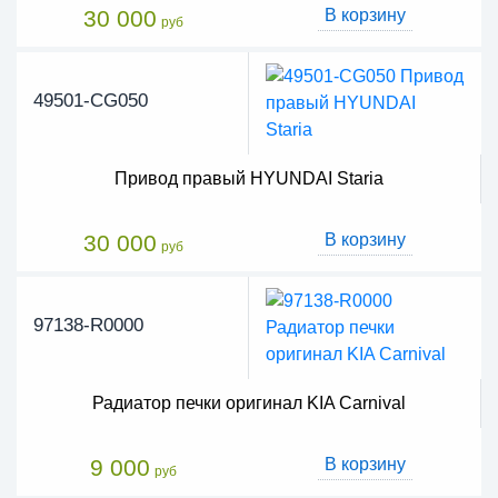
30 000
В корзину
руб
49501-CG050
Привод правый HYUNDAI Staria
30 000
В корзину
руб
97138-R0000
Радиатор печки оригинал KIA Carnival
9 000
В корзину
руб