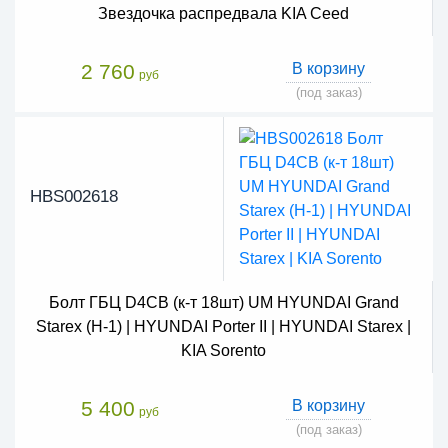
Звездочка распредвала KIA Ceed
2 760
В корзину
руб
(под заказ)
HBS002618
Болт ГБЦ D4CB (к-т 18шт) UM HYUNDAI Grand
Starex (H-1) | HYUNDAI Porter II | HYUNDAI Starex |
KIA Sorento
5 400
В корзину
руб
(под заказ)