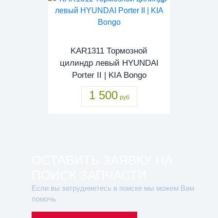
KAR1311 Тормозной
цилиндр левый HYUNDAI
Porter II | KIA Bongo
1 500
руб
ОСТАВИТЬ ЗАЯВКУ НА
ПОИСК ЗАПЧАСТИ
Если вы затрудняетесь в поиске мы можем Вам
помочь