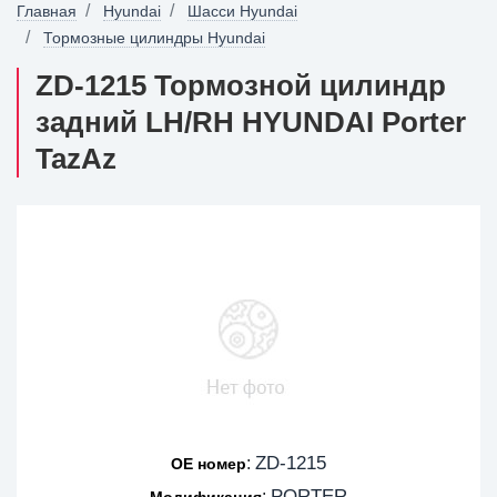
Главная
Hyundai
Шасси Hyundai
Тормозные цилиндры Hyundai
ZD-1215 Тормозной цилиндр
задний LH/RH HYUNDAI Porter
TazAz
ZD-1215
:
OE номер
PORTER
:
Модификация