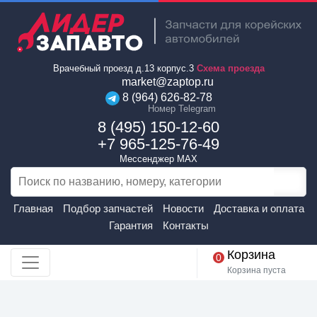
Врачебный проезд д.13 корпус.3
Схема проезда
market@zaptop.ru
8 (964) 626-82-78
Номер Telegram
8 (495) 150-12-60
+7 965-125-76-49
Мессенджер MAX
Главная
Подбор запчастей
Новости
Доставка и оплата
Гарантия
Контакты
Корзина
0
Корзина пуста