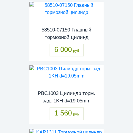
58510-07150 Главный
тормозной цилинд
6 000
руб
PBC1003 Цилиндр торм.
зад. 1KH d=19.05mm
1 560
руб