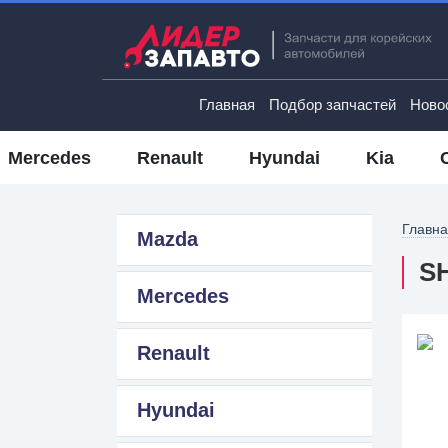
Главная
Подбор запчастей
Ново
Mercedes
Renault
Hyundai
Kia
Главн
Mazda
SH
Mercedes
Renault
Hyundai