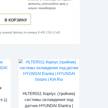
валюты, уточняйте цену у
наших менеджеров
В КОРЗИНУ
у нужной детали по номеру 8 495 150-12-60
к
HLTER011 Корпус (тройник)
системы охлаждения под
H-1)
датчик HYUNDAI Elantra |