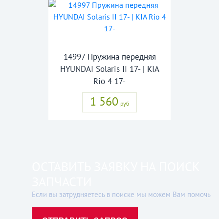
14997 Пружина передняя
HYUNDAI Solaris II 17- | KIA
Rio 4 17-
1 560
руб
ОСТАВИТЬ ЗАЯВКУ НА ПОИСК
ЗАПЧАСТИ
Если вы затрудняетесь в поиске мы можем Вам помочь