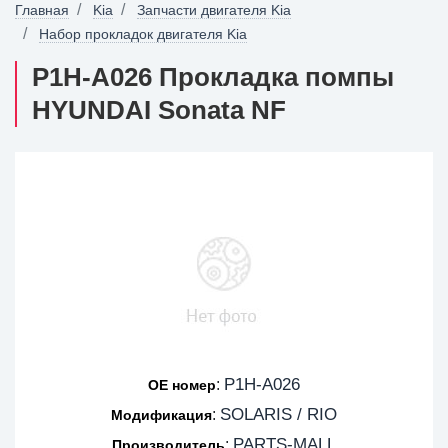
Главная
Kia
Запчасти двигателя Kia
Набор прокладок двигателя Kia
P1H-A026 Прокладка помпы
HYUNDAI Sonata NF
P1H-A026
:
OE номер
SOLARIS / RIO
:
Модификация
PARTS-MALL
:
Производитель