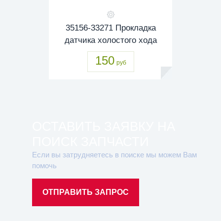
35156-33271 Прокладка
датчика холостого хода
150
руб
ОСТАВИТЬ ЗАЯВКУ НА
ПОИСК ЗАПЧАСТИ
Если вы затрудняетесь в поиске мы можем Вам
помочь
ОТПРАВИТЬ ЗАПРОС