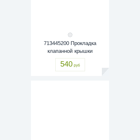
713445200 Прокладка
клапанной крышки
540
руб