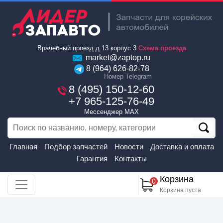
Врачебный проезд д.13 корпус.3
Схема проезда
market@zaptop.ru
8 (964) 626-82-78
Номер Telegram
8 (495) 150-12-60
+7 965-125-76-49
Мессенджер MAX
Главная
Подбор запчастей
Новости
Доставка и оплата
Гарантия
Контакты
Корзина
0
Корзина пуста