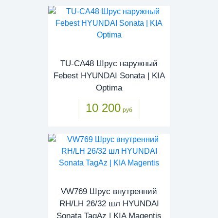
TU-CA48 Шрус наружный
Febest HYUNDAI Sonata | KIA
Optima
10 200
руб
VW769 Шрус внутренний
RH/LH 26/32 шл HYUNDAI
Sonata TagAz | KIA Magentis