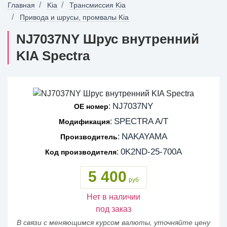
Главная
Kia
Трансмиссия Kia
Привода и шрусы, промвалы Kia
NJ7037NY Шрус внутренний
KIA Spectra
NJ7037NY
:
OE номер
SPECTRA A/T
:
Модификация
NAKAYAMA
:
Производитель
0K2ND-25-700A
:
Код производителя
5 400
руб
Нет в наличии
под заказ
В связи с меняющимся курсом валюты, уточняйте цену