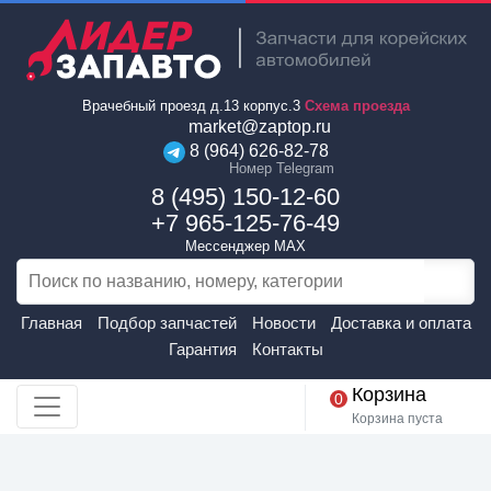
Врачебный проезд д.13 корпус.3
Схема проезда
market@zaptop.ru
8 (964) 626-82-78
Номер Telegram
8 (495) 150-12-60
+7 965-125-76-49
Мессенджер MAX
Главная
Подбор запчастей
Новости
Доставка и оплата
Гарантия
Контакты
Корзина
0
Корзина пуста