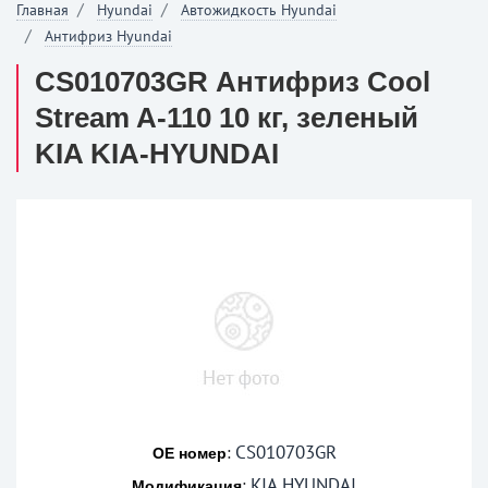
Главная
Hyundai
Автожидкость Hyundai
Антифриз Hyundai
CS010703GR Антифриз Cool
Stream A-110 10 кг, зеленый
KIA KIA-HYUNDAI
CS010703GR
:
OE номер
KIA HYUNDAI
:
Модификация