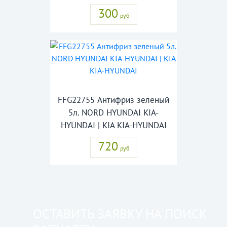
300
руб
FFG22755 Антифриз зеленый
5л. NORD HYUNDAI KIA-
HYUNDAI | KIA KIA-HYUNDAI
720
руб
ОСТАВИТЬ ЗАЯВКУ НА ПОИСК