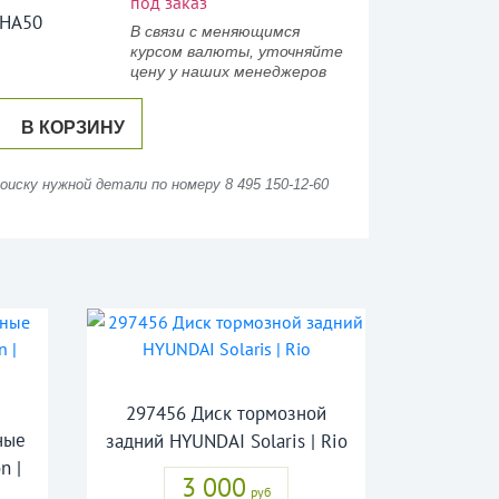
под заказ
4HA50
В связи с меняющимся
курсом валюты, уточняйте
цену у наших менеджеров
В КОРЗИНУ
иску нужной детали по номеру 8 495 150-12-60
297456 Диск тормозной
ные
задний HYUNDAI Solaris | Rio
n |
3 000
руб