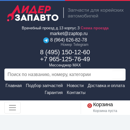
Врачебный проезд д.13 корпус.3
Схема проезда
market@zaptop.ru
8 (964) 626-82-78
Номер Telegram
8 (495) 150-12-60
+7 965-125-76-49
Мессенджер MAX
Главная
Подбор запчастей
Новости
Доставка и оплата
Гарантия
Контакты
Корзина
0
Корзина пуста