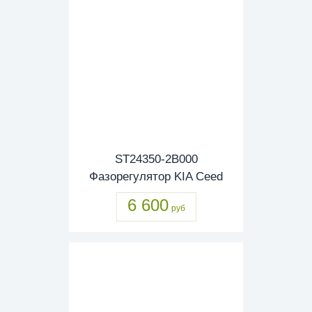
ST24350-2B000
Фазорегулятор KIA Ceed
6 600
руб