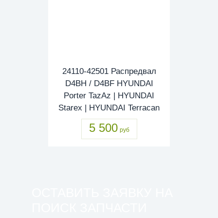
24110-42501 Распредвал
D4BH / D4BF HYUNDAI
Porter TazAz | HYUNDAI
Starex | HYUNDAI Terracan
5 500
руб
ОСТАВИТЬ ЗАЯВКУ НА
ПОИСК ЗАПЧАСТИ