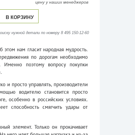
цену у наших менеджеров
В КОРЗИНУ
иску нужной детали по номеру 8 495 150-12-60
б этом нам гласит народная мудрость.
передвижения по дорогам необходимо
а. Именно поэтому вопросу покупки
.
ко и просто управлять, производители
омощью водителю становится просто
е, особенно в российских условиях.
ет способность смягчить удары от
ный элемент. Только он прокачивает
На него идет большая нагрузка и из-за