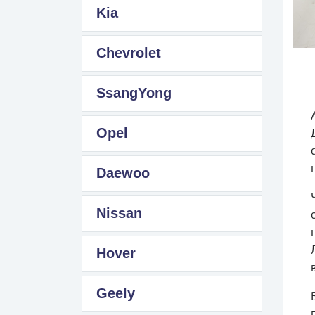
Kia
Chevrolet
SsangYong
Opel
Daewoo
Nissan
Hover
Geely