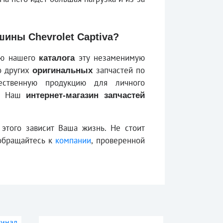
шины Chevrolet Captiva?
щью нашего
эту незаменимую
каталога
о других
запчастей по
оригинальных
ственную продукцию для личного
я. Наш
интернет-магазин запчастей
этого зависит Ваша жизнь. Не стоит
 обращайтесь к
компании
, проверенной