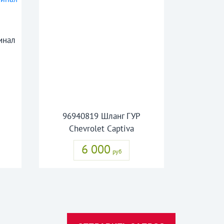
инал
96940819 Шланг ГУР
Chevrolet Captiva
6 000
руб