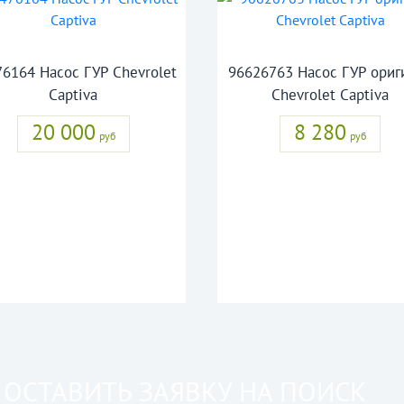
6164 Насос ГУР Chevrolet
96626763 Насос ГУР ориг
Captiva
Chevrolet Captiva
20 000
8 280
руб
руб
ОСТАВИТЬ ЗАЯВКУ НА ПОИСК