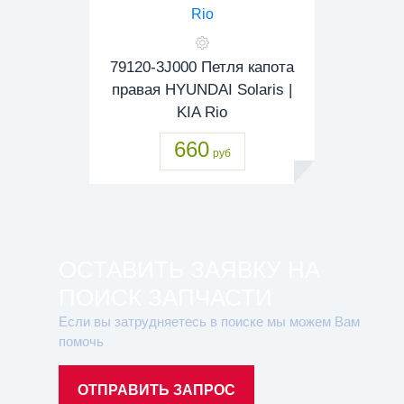
79120-3J000 Петля капота
правая HYUNDAI Solaris |
KIA Rio
660
руб
ОСТАВИТЬ ЗАЯВКУ НА
ПОИСК ЗАПЧАСТИ
Если вы затрудняетесь в поиске мы можем Вам
помочь
ОТПРАВИТЬ ЗАПРОС