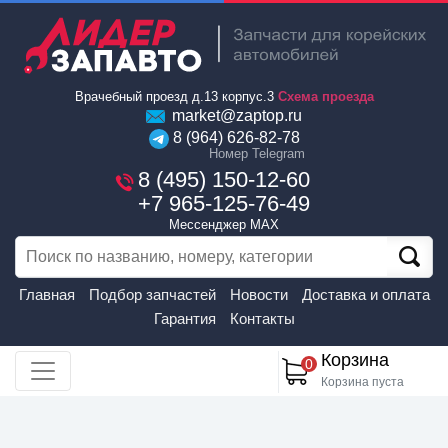
Врачебный проезд д.13 корпус.3
Схема проезда
market@zaptop.ru
8 (964) 626-82-78
Номер Telegram
8 (495) 150-12-60
+7 965-125-76-49
Мессенджер MAX
Главная
Подбор запчастей
Новости
Доставка и оплата
Гарантия
Контакты
Корзина
0
Корзина пуста