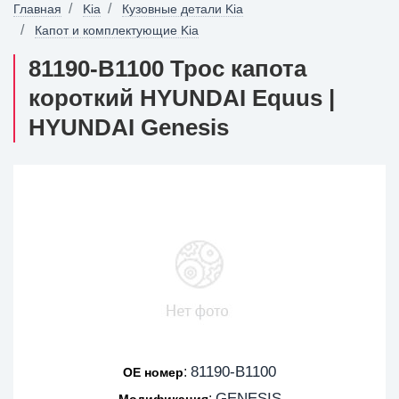
Главная
Kia
Кузовные детали Kia
Капот и комплектующие Kia
81190-B1100 Трос капота
короткий HYUNDAI Equus |
HYUNDAI Genesis
81190-B1100
:
OE номер
GENESIS
:
Модификация