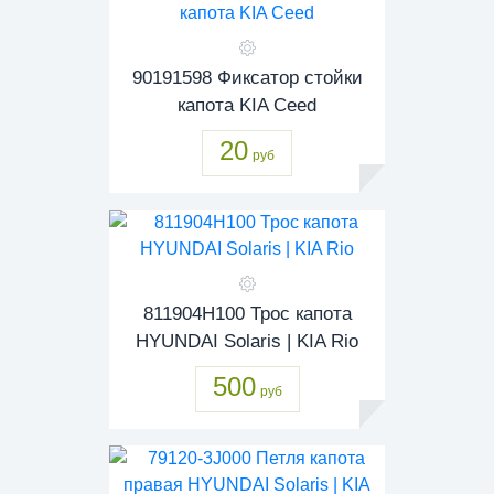
90191598 Фиксатор стойки
капота KIA Ceed
20
руб
811904H100 Трос капота
HYUNDAI Solaris | KIA Rio
500
руб