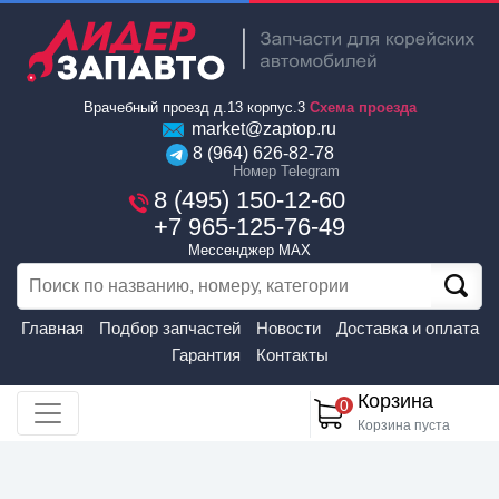
Врачебный проезд д.13 корпус.3
Схема проезда
market@zaptop.ru
8 (964) 626-82-78
Номер Telegram
8 (495) 150-12-60
+7 965-125-76-49
Мессенджер MAX
Главная
Подбор запчастей
Новости
Доставка и оплата
Гарантия
Контакты
Корзина
0
Корзина пуста