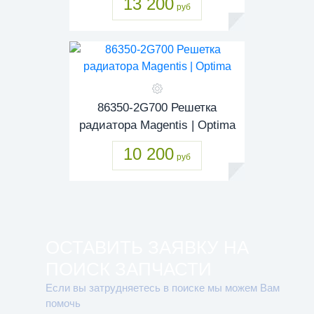
13 200
руб
86350-2G700 Решетка
радиатора Magentis | Optima
10 200
руб
ОСТАВИТЬ ЗАЯВКУ НА
ПОИСК ЗАПЧАСТИ
Если вы затрудняетесь в поиске мы можем Вам
помочь