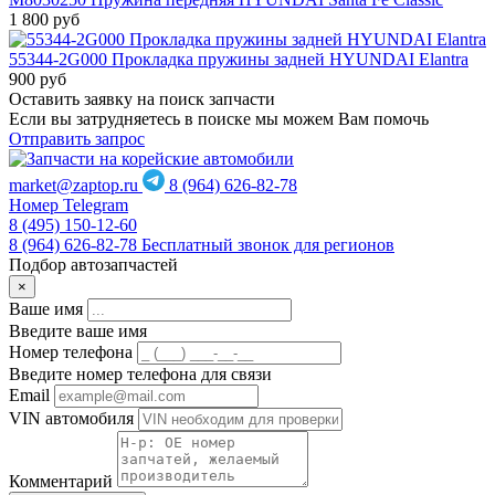
1 800
руб
55344-2G000 Прокладка пружины задней HYUNDAI Elantra
900
руб
Оставить заявку на поиск запчасти
Если вы затрудняетесь в поиске мы можем Вам помочь
Отправить запрос
market@zaptop.ru
8 (964) 626-82-78
Номер Telegram
8 (495) 150-12-60
8 (964) 626-82-78
Бесплатный звонок для регионов
Подбор автозапчастей
×
Ваше имя
Введите ваше имя
Номер телефона
Введите номер телефона для связи
Email
VIN автомобиля
Комментарий