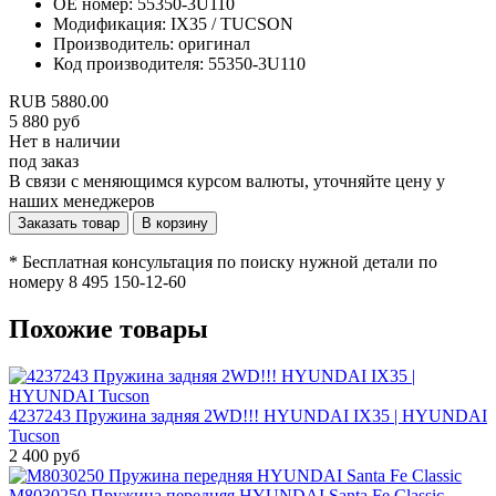
OE номер
:
55350-3U110
Модификация
:
IX35 / TUCSON
Производитель
:
оригинал
Код производителя
:
55350-3U110
RUB
5880.00
5 880
руб
Нет в наличии
под заказ
В связи с меняющимся курсом валюты, уточняйте цену у
наших менеджеров
Заказать товар
В корзину
*
Бесплатная консультация по поиску нужной детали по
номеру 8 495 150-12-60
Похожие товары
4237243 Пружина задняя 2WD!!! HYUNDAI IX35 | HYUNDAI
Tucson
2 400
руб
M8030250 Пружина передняя HYUNDAI Santa Fe Classic