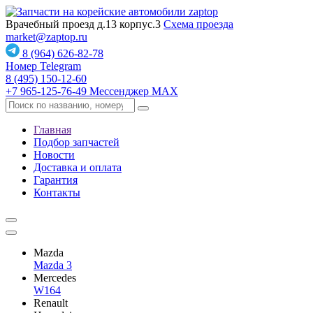
Врачебный проезд д.13 корпус.3
Схема проезда
market@zaptop.ru
8 (964) 626-82-78
Номер Telegram
8 (495) 150-12-60
+7 965-125-76-49
Мессенджер MAX
Главная
Подбор запчастей
Новости
Доставка и оплата
Гарантия
Контакты
Mazda
Mazda 3
Mercedes
W164
Renault