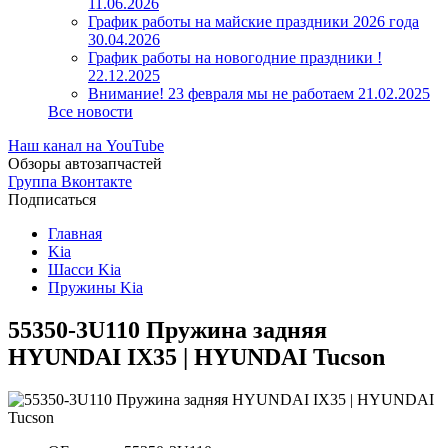
11.06.2026
График работы на майские праздники 2026 года
30.04.2026
График работы на новогодние праздники !
22.12.2025
Внимание! 23 февраля мы не работаем
21.02.2025
Все новости
Наш канал на YouTube
Обзоры автозапчастей
Группа Вконтакте
Подписаться
Главная
Kia
Шасси Kia
Пружины Kia
55350-3U110 Пружина задняя
HYUNDAI IX35 | HYUNDAI Tucson