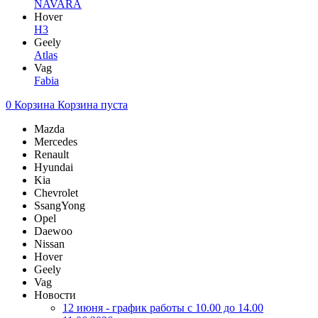
NAVARA
Hover
H3
Geely
Atlas
Vag
Fabia
0
Корзина
Корзина пуста
Mazda
Mercedes
Renault
Hyundai
Kia
Chevrolet
SsangYong
Opel
Daewoo
Nissan
Hover
Geely
Vag
Новости
12 июня - график работы с 10.00 до 14.00