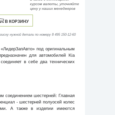
курсом валюты, уточняйте
цену у наших менеджеров
В КОРЗИНУ
иску нужной детали по номеру 8 495 150-12-60
и «ЛидерЗапАвто» под оригинальным
предназначен для автомобилей Kia
 соединяет в себе два технических
ым соединением шестерней: Главная
енциал - шестерней полуосей колес
ами. А также в изделии имеются