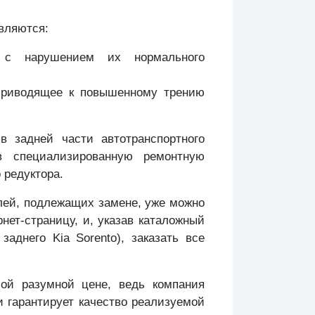
вляются:
й с нарушением их нормального
 приводящее к повышенному трению
 задней части автотранспортного
в специализированную ремонтную
 редуктора.
лей, подлежащих замене, уже можно
нет-страницу, и, указав каталожный
аднего Kia Sorento), заказать все
ой разумной цене, ведь компания
 гарантирует качество реализуемой