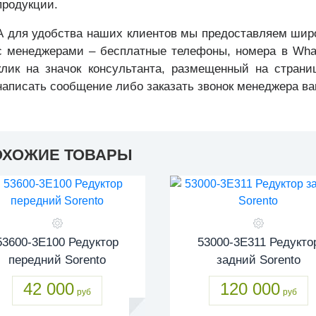
продукции.
А для удобства наших клиентов мы предоставляем шир
с менеджерами – бесплатные телефоны, номера в Whats
клик на значок консультанта, размещенный на страни
написать сообщение либо заказать звонок менеджера ва
ОХОЖИЕ ТОВАРЫ
53600-3E100 Редуктор
53000-3E311 Редукто
передний Sorento
задний Sorento
42 000
120 000
руб
руб