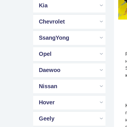
Kia
Chevrolet
SsangYong
Opel
Daewoo
Nissan
Hover
Geely