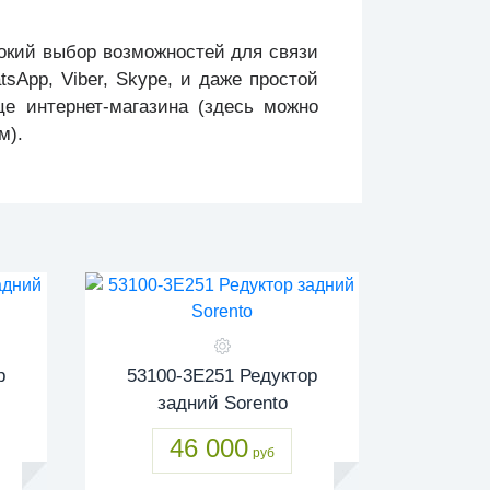
окий выбор возможностей для связи
App, Viber, Skype, и даже простой
це интернет-магазина (здесь можно
м).
р
53100-3E251 Редуктор
задний Sorento
46 000
руб