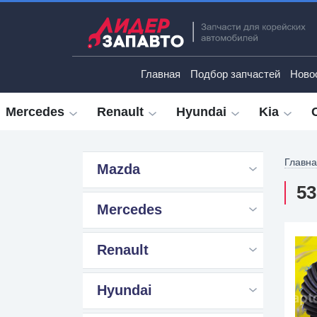
Главная
Подбор запчастей
Ново
Mercedes
Renault
Hyundai
Kia
Главн
Mazda
53
Mercedes
Renault
Hyundai