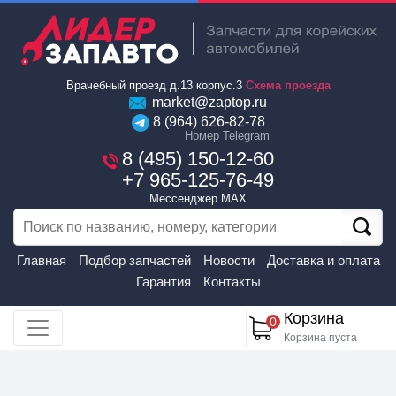
Врачебный проезд д.13 корпус.3
Схема проезда
market@zaptop.ru
8 (964) 626-82-78
Номер Telegram
8 (495) 150-12-60
+7 965-125-76-49
Мессенджер MAX
Главная
Подбор запчастей
Новости
Доставка и оплата
Гарантия
Контакты
Корзина
0
Корзина пуста