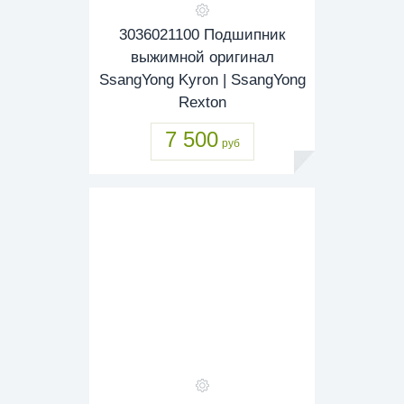
3036021100 Подшипник
выжимной оригинал
SsangYong Kyron | SsangYong
Rexton
7 500
руб