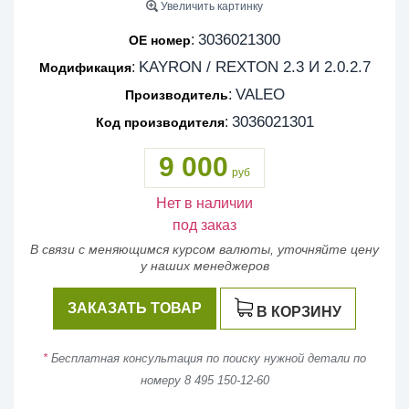
Увеличить картинку
3036021300
:
OE номер
KAYRON / REXTON 2.3 И 2.0.2.7
:
Модификация
VALEO
:
Производитель
3036021301
:
Код производителя
9 000
руб
Нет в наличии
под заказ
В связи с меняющимся курсом валюты, уточняйте цену
у наших менеджеров
ЗАКАЗАТЬ ТОВАР
В КОРЗИНУ
*
Бесплатная консультация по поиску нужной детали по
номеру 8 495 150-12-60