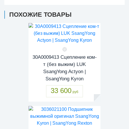
ПОХОЖИЕ ТОВАРЫ
30A0009413 Сцепление ком-
т (без выжим) LUK
SsangYong Actyon |
SsangYong Kyron
33 600
руб