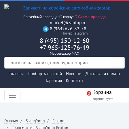
Врачебный проезд д.13 корпус.3
Схема проезда
market@zaptop.ru
8 (964) 626-82-78
Номер Telegram
8 (495) 150-12-60
+7 965-125-76-49
Мессенджер MAX
Главная
Подбор запчастей
Новости
Доставка и оплата
Гарантия
Контакты
Корзина
0
Корзина пуста
Главная
SsangYong
Rexton
Трансмиссия SsangYong Rexton