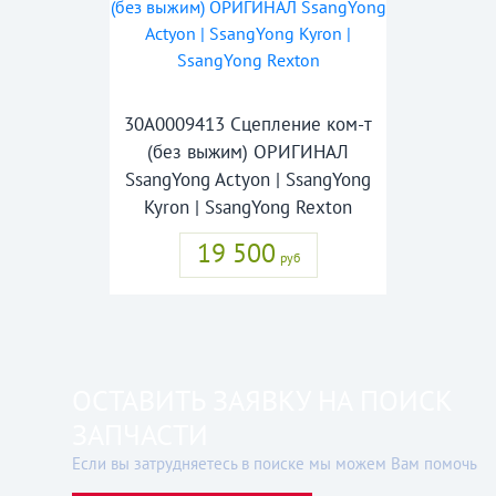
30A0009413 Сцепление ком-т
(без выжим) ОРИГИНАЛ
SsangYong Actyon | SsangYong
Kyron | SsangYong Rexton
19 500
руб
ОСТАВИТЬ ЗАЯВКУ НА ПОИСК
ЗАПЧАСТИ
Если вы затрудняетесь в поиске мы можем Вам помочь