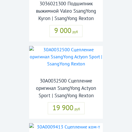
3036021300 Подшипник
выжимной Valeo SsangYong
Kyron | SsangYong Rexton
9 000
руб
30A0032500 Сцепление
оригинал SsangYong Actyon
Sport | SsangYong Rexton
19 900
руб