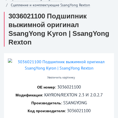
Сцепление и комплектующие SsangYong Rexton
3036021100 Подшипник
выжимной оригинал
SsangYong Kyron | SsangYong
Rexton
Увеличить картинку
3036021100
:
OE номер
KAYRON/REXTON 2.3 И 2.0.2.7
:
Модификация
SSANGYONG
:
Производитель
3036021100
:
Код производителя