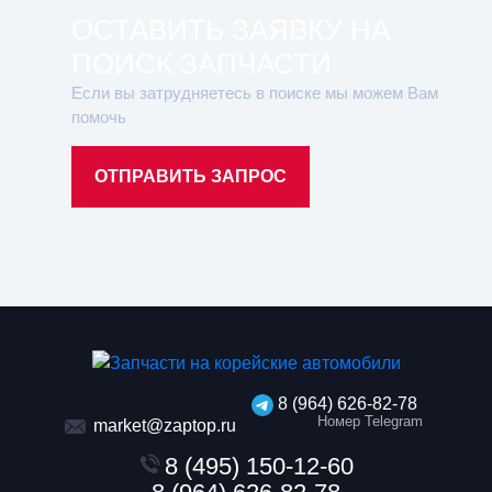
ОСТАВИТЬ ЗАЯВКУ НА
ПОИСК ЗАПЧАСТИ
Если вы затрудняетесь в поиске мы можем Вам
помочь
ОТПРАВИТЬ ЗАПРОС
8 (964) 626-82-78
Номер Telegram
market@zaptop.ru
8 (495) 150-12-60