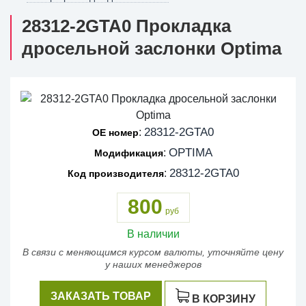
28312-2GTA0 Прокладка
дросельной заслонки Optima
28312-2GTA0
:
OE номер
OPTIMA
:
Модификация
28312-2GTA0
:
Код производителя
800
руб
В наличии
В связи с меняющимся курсом валюты, уточняйте цену
у наших менеджеров
ЗАКАЗАТЬ ТОВАР
В КОРЗИНУ