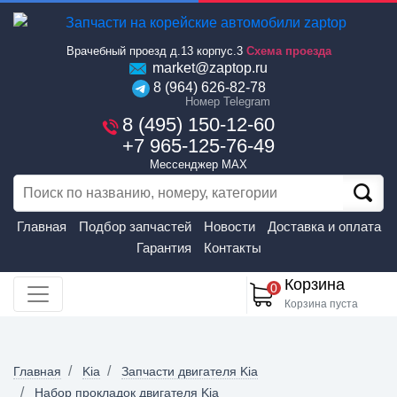
Врачебный проезд д.13 корпус.3
Схема проезда
market@zaptop.ru
8 (964) 626-82-78
Номер Telegram
8 (495) 150-12-60
+7 965-125-76-49
Мессенджер MAX
Главная
Подбор запчастей
Новости
Доставка и оплата
Гарантия
Контакты
Корзина
0
Корзина пуста
Главная
Kia
Запчасти двигателя Kia
Набор прокладок двигателя Kia