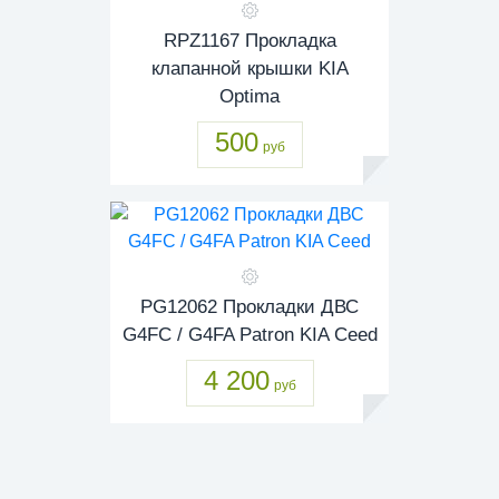
RPZ1167 Прокладка
клапанной крышки KIA
Optima
500
руб
PG12062 Прокладки ДВС
G4FC / G4FA Patron KIA Ceed
4 200
руб