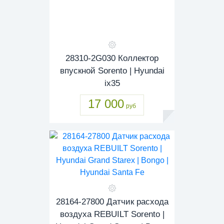
28310-2G030 Коллектор
впускной Sorento | Hyundai
ix35
17 000
руб
28164-27800 Датчик расхода
воздуха REBUILT Sorento |