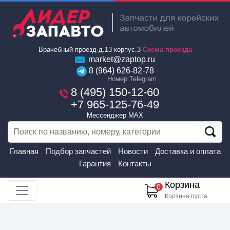
Врачебный проезд д.13 корпус.3
Схема проезда
market@zaptop.ru
8 (964) 626-82-78
Номер Telegram
8 (495) 150-12-60
+7 965-125-76-49
Мессенджер MAX
Главная
Подбор запчастей
Новости
Доставка и оплата
Гарантия
Контакты
Корзина
0
Корзина пуста