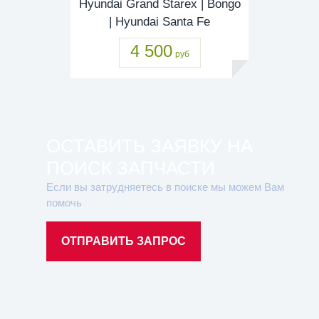
Hyundai Grand Starex | Bongo
| Hyundai Santa Fe
4 500
руб
ОСТАВИТЬ ЗАЯВКУ НА
ПОИСК ЗАПЧАСТИ
Если вы затрудняетесь в поиске мы можем Вам
помочь
ОТПРАВИТЬ ЗАПРОС