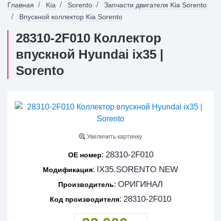
Главная
Kia
Sorento
Запчасти двигателя Kia Sorento
Впускной коллектор Kia Sorento
28310-2F010 Коллектор
впускной Hyundai ix35 |
Sorento
Увеличить картинку
28310-2F010
:
OE номер
IX35.SORENTO NEW
:
Модификация
ОРИГИНАЛ
:
Производитель
28310-2F010
:
Код производителя