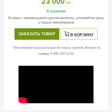
23 000
руб
В наличии
В связи с меняющимся курсом валюты, уточняйте цену
у наших менеджеров
ЗАКАЗАТЬ ТОВАР
В КОРЗИНУ
*
Бесплатная консультация по поиску нужной детали по
номеру 8 495 150-12-60