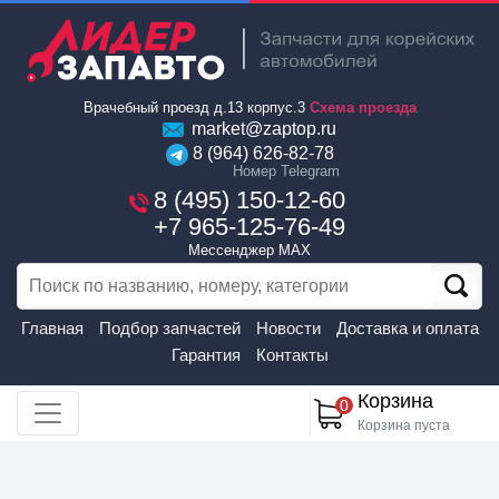
Врачебный проезд д.13 корпус.3
Схема проезда
market@zaptop.ru
8 (964) 626-82-78
Номер Telegram
8 (495) 150-12-60
+7 965-125-76-49
Мессенджер MAX
Главная
Подбор запчастей
Новости
Доставка и оплата
Гарантия
Контакты
Корзина
0
Корзина пуста