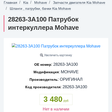
Главная
Kia
Mohave
Запчасти двигателя Kia Mohave
Шланги , патрубки, бачки Kia Mohave
28263-3A100 Патрубок
интеркуллера Mohave
Увеличить картинку
28263-3A100
:
OE номер
MOHAVE
:
Модификация
ОРИГИНАЛ
:
Производитель
28263-3A100
:
Код производителя
3 480
руб
Нет в наличии