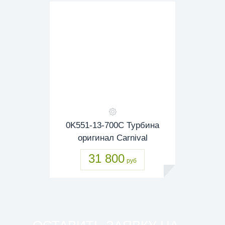
0K551-13-700C Турбина
оригинал Carnival
31 800
руб