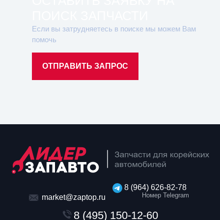
ОСТАВИТЬ ЗАЯВКУ НА
ПОИСК ЗАПЧАСТИ
Если вы затрудняетесь в поиске мы можем Вам
помочь
ОТПРАВИТЬ ЗАПРОС
8 (964) 626-82-78
Номер Telegram
market@zaptop.ru
8 (495) 150-12-60