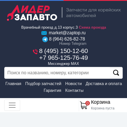
Врачебный проезд д.13 корпус.3
Схема проезда
market@zaptop.ru
8 (964) 626-82-78
Номер Telegram
8 (495) 150-12-60
+7 965-125-76-49
Мессенджер MAX
Главная
Подбор запчастей
Новости
Доставка и оплата
Гарантия
Контакты
Корзина
0
Корзина пуста