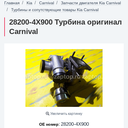
Главная
Kia
Carnival
Запчасти двигателя Kia Carnival
Турбины и сопутствующие товары Kia Carnival
28200-4X900 Турбина оригинал
Carnival
Увеличить картинку
28200-4X900
:
OE номер