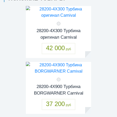
28200-4X300 Турбина
оригинал Carnival
42 000
руб
28200-4X900 Турбина
BORGWARNER Carnival
37 200
руб