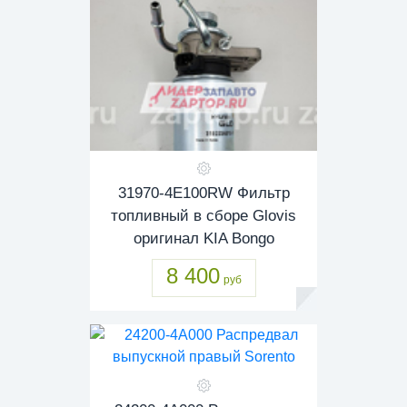
31970-4E100RW Фильтр
топливный в сборе Glovis
оригинал KIA Bongo
8 400
руб