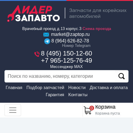
Врачебный проезд д.13 корпус.3
Схема проезда
market@zaptop.ru
8 (964) 626-82-78
Номер Telegram
8 (495) 150-12-60
+7 965-125-76-49
Мессенджер MAX
Главная
Подбор запчастей
Новости
Доставка и оплата
Гарантия
Контакты
Корзина
0
Корзина пуста