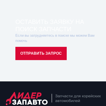
ОСТАВИТЬ ЗАЯВКУ НА
ПОИСК ЗАПЧАСТИ
Если вы затрудняетесь в поиске мы можем Вам
помочь
ОТПРАВИТЬ ЗАПРОС