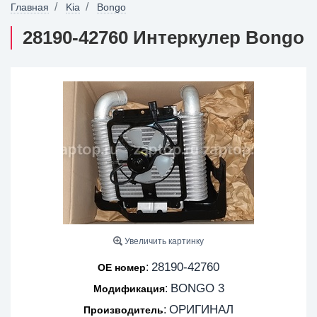
Главная
Kia
Bongo
28190-42760 Интеркулер Bongo
Увеличить картинку
28190-42760
:
OE номер
BONGO 3
:
Модификация
ОРИГИНАЛ
:
Производитель