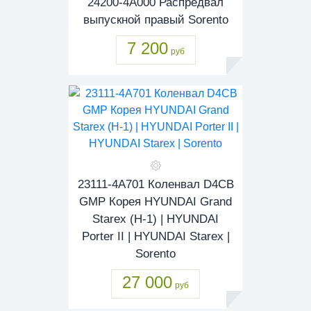
24200-4A000 Распредвал
выпускной правый Sorento
7 200
руб
23111-4A701 Коленвал D4CB
GMP Корея HYUNDAI Grand
Starex (H-1) | HYUNDAI
Porter II | HYUNDAI Starex |
Sorento
27 000
руб