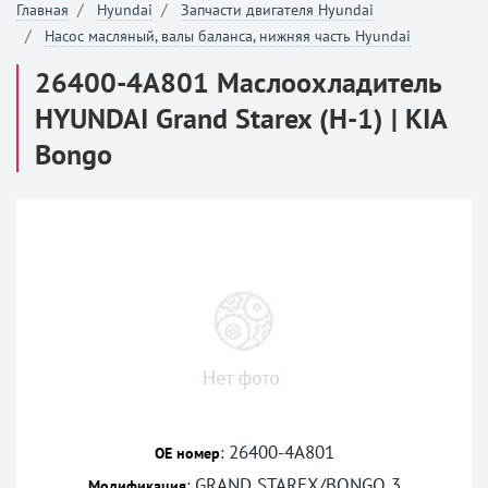
Главная
Hyundai
Запчасти двигателя Hyundai
Насос масляный, валы баланса, нижняя часть Hyundai
26400-4A801 Маслоохладитель
HYUNDAI Grand Starex (H-1) | KIA
Bongo
26400-4A801
:
OE номер
GRAND STAREX/BONGO 3
:
Модификация