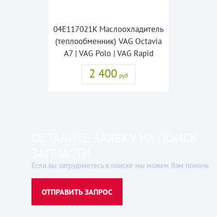
04E117021K Маслоохладитель
(теплообменник) VAG Octavia
A7 | VAG Polo | VAG Rapid
2 400
руб
ОСТАВИТЬ ЗАЯВКУ НА ПОИСК
ЗАПЧАСТИ
Если вы затрудняетесь в поиске мы можем Вам помочь
ОТПРАВИТЬ ЗАПРОС