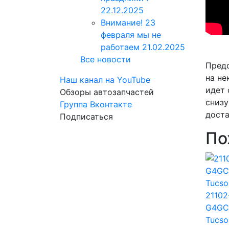
22.12.2025
Внимание! 23
февраля мы не
работаем
21.02.2025
Все новости
Предс
на не
Наш канал на YouTube
идет 
Обзоры автозапчастей
снизу
Группа Вконтакте
доста
Подписаться
По
21102
G4GC 
Tucso