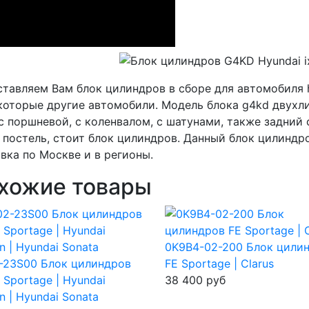
тавляем Вам блок цилиндров в сборе для автомобиля hy
которые другие автомобили. Модель блока g4kd двухл
с поршневой, с коленвалом, с шатунами, также задний 
 постель, стоит блок цилиндров. Данный блок цилиндро
вка по Москве и в регионы.
хожие товары
0K9B4-02-200 Блок цили
-23S00 Блок цилиндров
FE Sportage | Clarus
Sportage | Hyundai
38 400
руб
n | Hyundai Sonata