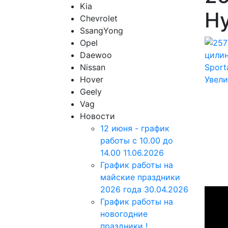
Kia
Hy
Chevrolet
SsangYong
Opel
Daewoo
Nissan
Hover
Увели
Geely
Vag
Новости
12 июня - график
работы с 10.00 до
14.00
11.06.2026
График работы на
майские праздники
2026 года
30.04.2026
График работы на
новогодние
праздники !