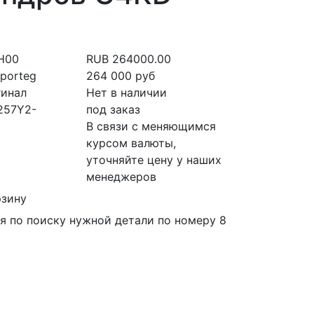
H00
RUB
264000.00
Sporteg
264 000
руб
гинал
Нет в наличии
257Y2-
под заказ
В связи с меняющимся
курсом валюты,
уточняйте цену у наших
менеджеров
рзину
я по поиску нужной детали по номеру 8