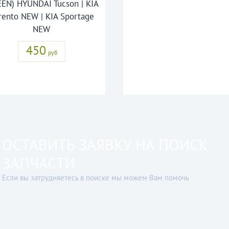
EEN) HYUNDAI Tucson | KIA
rento NEW | KIA Sportage
NEW
450
руб
ОСТАВИТЬ ЗАЯВКУ НА ПОИСК
ЗАПЧАСТИ
Если вы затрудняетесь в поиске мы можем Вам помочь