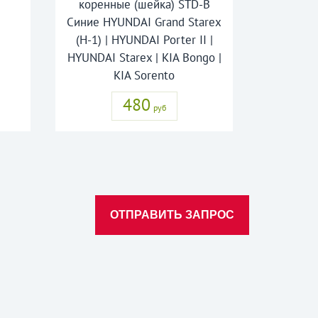
коренные (шейка) STD-B
Синие HYUNDAI Grand Starex
(H-1) | HYUNDAI Porter II |
HYUNDAI Starex | KIA Bongo |
KIA Sorento
480
руб
ОТПРАВИТЬ ЗАПРОС