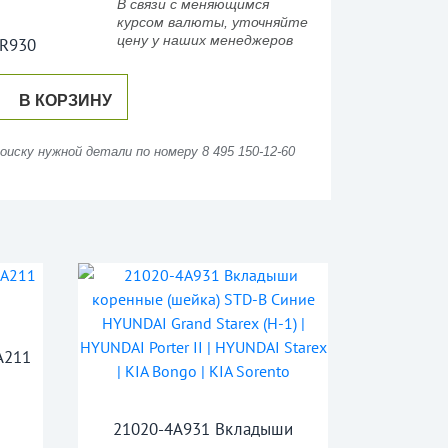
В связи с меняющимся
курсом валюты, уточняйте
цену у наших менеджеров
R930
В КОРЗИНУ
иску нужной детали по номеру 8 495 150-12-60
A211
21020-4A931 Вкладыши