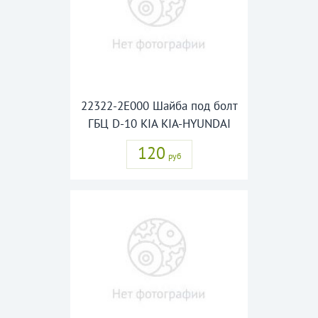
22322-2E000 Шайба под болт
ГБЦ D-10 KIA KIA-HYUNDAI
120
руб