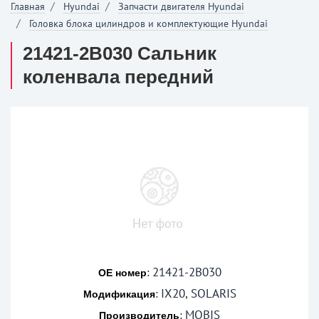
Главная
Hyundai
Запчасти двигателя Hyundai
Головка блока цилиндров и комплектующие Hyundai
21421-2B030 Сальник
коленвала передний
21421-2B030
:
OE номер
IX20, SOLARIS
:
Модификация
MOBIS
:
Производитель