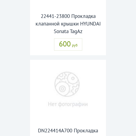
22441-23800 Прокладка
клапанной крышки HYUNDAI
Sonata TagAz
600
руб
DN224414A700 Прокладка