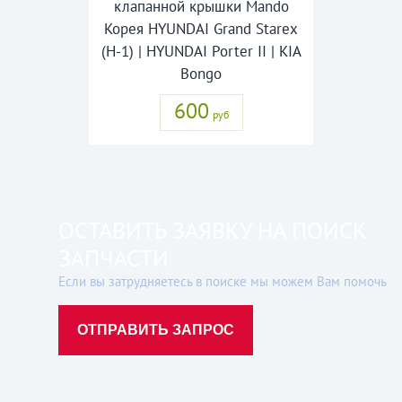
клапанной крышки Mando
Корея HYUNDAI Grand Starex
(H-1) | HYUNDAI Porter II | KIA
Bongo
600
руб
ОСТАВИТЬ ЗАЯВКУ НА ПОИСК
ЗАПЧАСТИ
Если вы затрудняетесь в поиске мы можем Вам помочь
ОТПРАВИТЬ ЗАПРОС