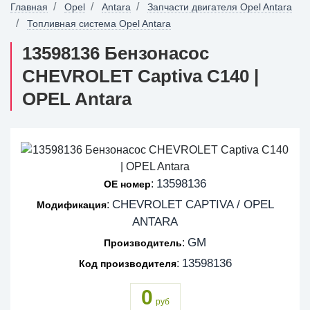
Главная
Opel
Antara
Запчасти двигателя Opel Antara
Топливная система Opel Antara
13598136 Бензонасос
CHEVROLET Captiva C140 |
OPEL Antara
13598136
:
OE номер
CHEVROLET CAPTIVA / OPEL
:
Модификация
ANTARA
GM
:
Производитель
13598136
:
Код производителя
0
руб