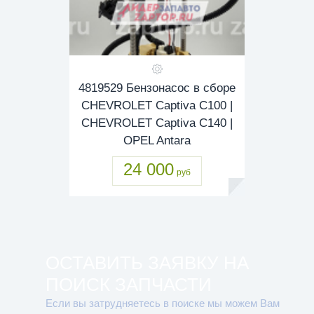
4819529 Бензонасос в сборе
CHEVROLET Captiva C100 |
CHEVROLET Captiva C140 |
OPEL Antara
24 000
руб
ОСТАВИТЬ ЗАЯВКУ НА
ПОИСК ЗАПЧАСТИ
Если вы затрудняетесь в поиске мы можем Вам