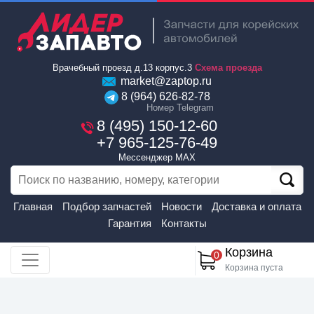
Врачебный проезд д.13 корпус.3
Схема проезда
market@zaptop.ru
8 (964) 626-82-78
Номер Telegram
8 (495) 150-12-60
+7 965-125-76-49
Мессенджер MAX
Главная
Подбор запчастей
Новости
Доставка и оплата
Гарантия
Контакты
Корзина
0
Корзина пуста