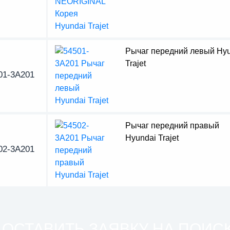
Рычаг передний левый Hyu
Trajet
01-3A201
Рычаг передний правый
Hyundai Trajet
02-3A201
ОСТАВИТЬ ЗАЯВКУ НА ПОИС