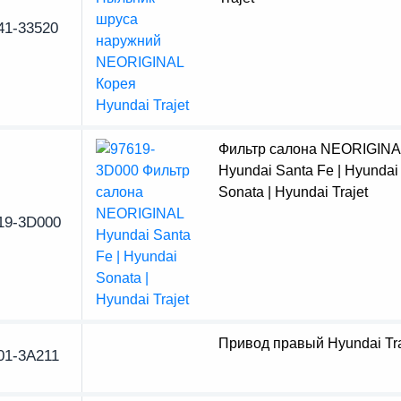
41-33520
Фильтр салона NEORIGINA
Hyundai Santa Fe | Hyundai
Sonata | Hyundai Trajet
19-3D000
Привод правый Hyundai Tra
01-3A211