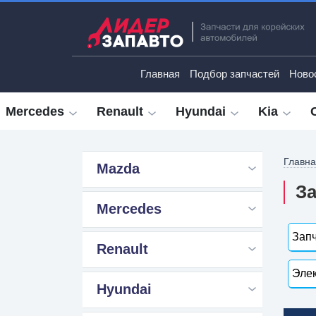
Главная
Подбор запчастей
Ново
Mercedes
Renault
Hyundai
Kia
Главн
Mazda
За
Mercedes
Запч
Renault
Элек
Hyundai