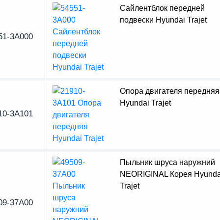
Сайлентблок передней
подвески Hyundai Trajet
51-3A000
Опора двигателя передняя
Hyundai Trajet
10-3A101
Пыльник шруса наружний
NEORIGINAL Корея Hyunda
Trajet
09-37A00