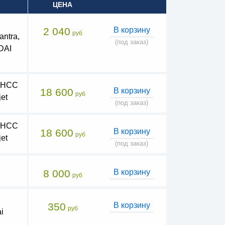
ЦЕНА
2 040
В корзину
руб
ntra,
(под заказ)
DAI
а HCC
18 600
В корзину
руб
et
(под заказ)
а HCC
18 600
В корзину
руб
et
(под заказ)
8 000
В корзину
руб
350
В корзину
руб
i